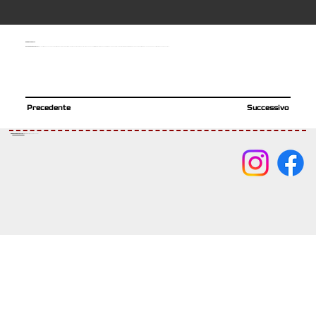
SEDIE MOTORIZZATE
Precedente
Successivo